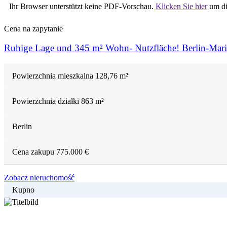
Ihr Browser unterstützt keine PDF-Vorschau.
Klicken Sie hier
um di
Cena
na zapytanie
Ruhige Lage und 345 m² Wohn- Nutzfläche! Berlin-Mari
Powierzchnia mieszkalna
128,76 m²
Powierzchnia działki
863 m²
Berlin
Cena zakupu
775.000 €
Zobacz nieruchomość
Kupno