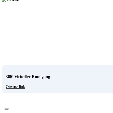
360° Virtueller Rundgang
Otwórz link