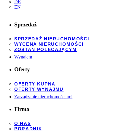
DE
EN
Sprzedaż
SPRZEDAŻ NIERUCHOMOŚCI
WYCENA NIERUCHOMOŚCI
ZOSTAŃ POLECAJĄCYM
Wynajem
Oferty
OFERTY KUPNA
OFERTY WYNAJMU
Zarządzanie nieruchomościami
Firma
O NAS
PORADNIK