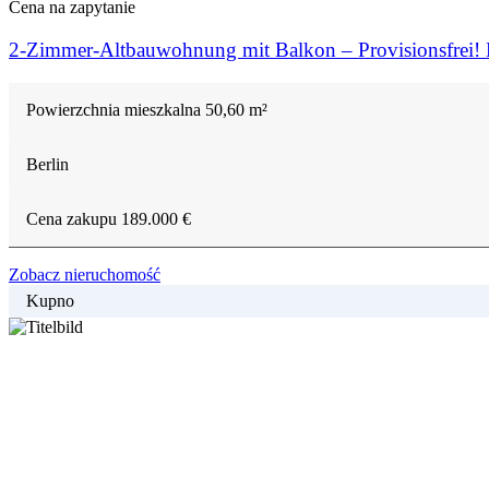
Cena
na zapytanie
2-Zimmer-Altbauwohnung mit Balkon – Provisionsfrei! 
Powierzchnia mieszkalna
50,60 m²
Berlin
Cena zakupu
189.000 €
Zobacz nieruchomość
Kupno