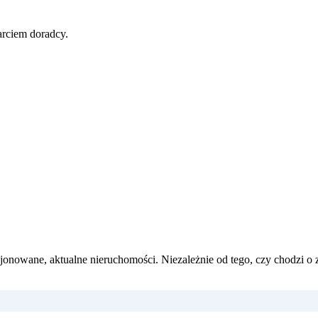
rciem doradcy.
onowane, aktualne nieruchomości. Niezależnie od tego, czy chodzi o 