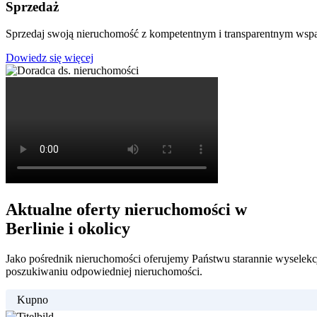
Sprzedaż
Sprzedaj swoją nieruchomość z kompetentnym i transparentnym wspa
Dowiedz się więcej
Aktualne oferty nieruchomości w
Berlinie i okolicy
Jako pośrednik nieruchomości oferujemy Państwu starannie wyselekcj
poszukiwaniu odpowiedniej nieruchomości.
Kupno