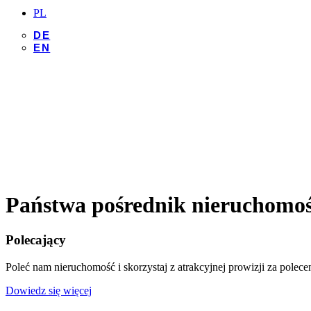
PL
DE
EN
Państwa pośrednik nieruchomośc
Polecający
Poleć nam nieruchomość i skorzystaj z atrakcyjnej prowizji za polecen
Dowiedz się więcej