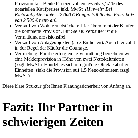
Provision fair. Beide Parteien zahlen jeweils 3,57 % des
notariellen Kaufpreises inkl. MwSt.
(Hinweis: Bei
Kleinstobjekten unter 42.000 € Kaufpreis fällt eine Pauschale
von 2.500 € netto an).
Verkauf von Wohngrundstücken: Hier übernimmt der Käufer
die komplette Provision. Für Sie als Verkäufer ist die
Vermittlung provisionsfrei.
Verkauf von Anlageobjekten (ab 3 Einheiten): Auch hier zahlt
in der Regel der Käufer die Courtage.
Vermietung: Für die erfolgreiche Vermittlung berechnen wir
eine Maklerprovision in Höhe von zwei Nettokaltmieten
(zzgl. MwSt.). Handelt es sich um größere Objekte ab drei
Einheiten, sinkt die Provision auf 1,5 Nettokaltmieten (zzgl.
MwSt.).
Diese klare Struktur gibt Ihnen Planungssicherheit von Anfang an.
Fazit: Ihr Partner in
schwierigen Zeiten