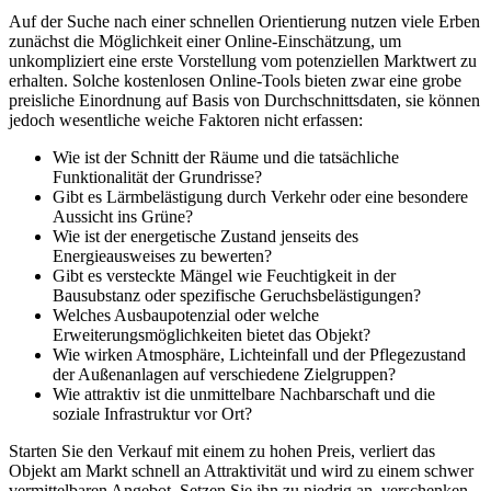
Auf der Suche nach einer schnellen Orientierung nutzen viele Erben
zunächst die Möglichkeit einer Online-Einschätzung, um
unkompliziert eine erste Vorstellung vom potenziellen Marktwert zu
erhalten. Solche kostenlosen Online-Tools bieten zwar eine grobe
preisliche Einordnung auf Basis von Durchschnittsdaten, sie können
jedoch wesentliche weiche Faktoren nicht erfassen:
Wie ist der Schnitt der Räume und die tatsächliche
Funktionalität der Grundrisse?
Gibt es Lärmbelästigung durch Verkehr oder eine besondere
Aussicht ins Grüne?
Wie ist der energetische Zustand jenseits des
Energieausweises zu bewerten?
Gibt es versteckte Mängel wie Feuchtigkeit in der
Bausubstanz oder spezifische Geruchsbelästigungen?
Welches Ausbaupotenzial oder welche
Erweiterungsmöglichkeiten bietet das Objekt?
Wie wirken Atmosphäre, Lichteinfall und der Pflegezustand
der Außenanlagen auf verschiedene Zielgruppen?
Wie attraktiv ist die unmittelbare Nachbarschaft und die
soziale Infrastruktur vor Ort?
Starten Sie den Verkauf mit einem zu hohen Preis, verliert das
Objekt am Markt schnell an Attraktivität und wird zu einem schwer
vermittelbaren Angebot. Setzen Sie ihn zu niedrig an, verschenken