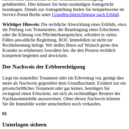
gebührenfrei. Dies können Sie beim zuständigen Amtsgericht
beantragen. Details zur Antragstellung finden Sie beispielsweise im
Service-Portal Berlin unter
Grundbuchberichtigung nach Erbfall
.
Wichtiger Hinweis:
Die rechtliche Abwicklung eines Erbfalls, etwa
die Prüfung von Testamenten, die Beantragung eines Erbscheins
oder die Klärung von Pflichtteilsansprüchen, erfordert in vielen
Fällen anwaltliche Begleitung. ROC Immobilien ist nicht zur
Rechtsberatung befugt. Wir stellen Ihnen auf Wunsch gerne den
Kontakt zu erfahrenen Anwälten her, die den Prozess rechtlich
kompetent begleiten und abwickeln.
Der Nachweis der Erbberechtigung
Liegt ein notarielles Testament oder ein Erbvertrag vor, genügt dies
meist als Nachweis gegenüber dem Grundbuchamt. Existiert nur ein
privatschriftliches Testament oder gar keines, benötigen Sie
zwingend einen Erbschein, um sich als rechtmäßiger Besitzer der
Nachlassimmobilie auszuweisen. Ohne diesen Nachweis können
Sie die Immobilie weder umschreiben noch verkaufen.
01
Unterlagen sichern