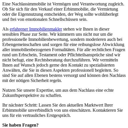
Eine Nachlassimmobilie ist Vermögen und Verantwortung zugleich.
Ob Sie sich für den Verkauf einer Erbimmobilie, die Vermietung
oder die Eigennutzung entscheiden, der Weg sollte wohlüberlegt
und frei von emotionalen Schnellschüssen sein.
Als
erfahrener Immobilienmakler
stehen wir Ihnen in dieser
sensiblen Phase zur Seite. Wir kümmern uns nicht nur um die
professionelle Immobilienbewertung, sondern moderieren auch bei
Erbengemeinschaften und sorgen für eine reibungslose Abwicklung
aller immobilienbezogenen Formalitäten. Für alle rechtlichen Fragen
rund um Erbschein, Testament oder Pflichtteilsansprüche sind wir
nicht befugt, eine Rechtsberatung durchzuführen. Wir vermitteln
Ihnen auf Wunsch jedoch gerne den Kontakt zu spezialisierten
Anwälten, die Sie in diesen Aspekten professionell begleiten. So
sind Sie auf allen Ebenen bestens versorgt und können den Nachlass
mit der nötigen Sicherheit regeln.
Nutzen Sie unsere Expertise, um aus dem Nachlass eine echte
Zukunftsperspektive zu schaffen.
Ihr nächster Schritt: Lassen Sie den aktuellen Marktwert Ihrer
Erbimmobilie unverbindlich von uns einschätzen. Kontaktieren Sie
uns für ein vertrauliches Erstgespräch.
Sie haben Fragen?