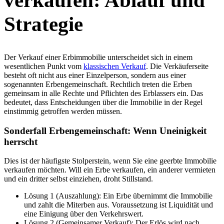
Strategie
Der Verkauf einer Erbimmobilie unterscheidet sich in einem
wesentlichen Punkt vom
klassischen Verkauf
. Die Verkäuferseite
besteht oft nicht aus einer Einzelperson, sondern aus einer
sogenannten Erbengemeinschaft. Rechtlich treten die Erben
gemeinsam in alle Rechte und Pflichten des Erblassers ein. Das
bedeutet, dass Entscheidungen über die Immobilie in der Regel
einstimmig getroffen werden müssen.
Sonderfall Erbengemeinschaft: Wenn Uneinigkeit
herrscht
Dies ist der häufigste Stolperstein, wenn Sie eine geerbte Immobilie
verkaufen möchten. Will ein Erbe verkaufen, ein anderer vermieten
und ein dritter selbst einziehen, droht Stillstand.
Lösung 1 (Auszahlung): Ein Erbe übernimmt die Immobilie
und zahlt die Miterben aus. Voraussetzung ist Liquidität und
eine Einigung über den Verkehrswert.
Lösung 2 (Gemeinsamer Verkauf): Der Erlös wird nach