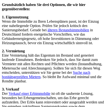
Grundsätzlich haben Sie drei Optionen, die wir hier
gegenüberstellen:
1. Eigennutzung
Wenn die Immobilie zu Ihren Lebensplänen passt, ist der Einzug
eine naheliegende Option. Prüfen Sie jedoch kritisch den
Sanierungsbedarf. Gerade bei
älteren Bestandsimmobilien
in
Deutschland fordern energetische Vorschriften, wie das
Gebäudeenergiegesetz, oft hohe Investitionen in Dämmung oder
Heizungstausch, bevor ein Einzug wirtschaftlich sinnvoll ist.
2. Vermietung
Eine Vermietung hält das Eigentum im Bestand und generiert
laufende Einnahmen. Bedenken Sie jedoch, dass Sie damit zum
Vermieter mit allen Rechten und Pflichten werden (Instandhaltung,
Mietersuche und Abrechnungen). Sollten Sie sich für diesen Weg
entscheiden, unterstützen wir Sie gerne bei der
Suche nach
bonitätsgeprüften Mietern
. So bleibt Ihr Aufwand minimal und die
Rendite planbar.
3. Verkauf
Der
Verkauf einer Erbimmobilie
ist oft die sauberste Lösung,
besonders bei Erbengemeinschaften, um das Erbe gerecht
aufzuteilen. Der Erlös kann reinvestiert oder ausgezahlt werden und
Sie entgehen zukünftigen Sanierungskosten sowie dem