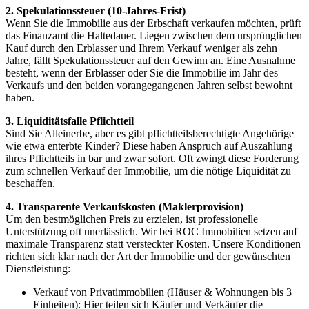
2. Spekulationssteuer (10-Jahres-Frist)
Wenn Sie die Immobilie aus der Erbschaft verkaufen möchten, prüft
das Finanzamt die Haltedauer. Liegen zwischen dem ursprünglichen
Kauf durch den Erblasser und Ihrem Verkauf weniger als zehn
Jahre, fällt Spekulationssteuer auf den Gewinn an. Eine Ausnahme
besteht, wenn der Erblasser oder Sie die Immobilie im Jahr des
Verkaufs und den beiden vorangegangenen Jahren selbst bewohnt
haben.
3. Liquiditätsfalle Pflichtteil
Sind Sie Alleinerbe, aber es gibt pflichtteilsberechtigte Angehörige
wie etwa enterbte Kinder? Diese haben Anspruch auf Auszahlung
ihres Pflichtteils in bar und zwar sofort. Oft zwingt diese Forderung
zum schnellen Verkauf der Immobilie, um die nötige Liquidität zu
beschaffen.
4. Transparente Verkaufskosten (Maklerprovision)
Um den bestmöglichen Preis zu erzielen, ist professionelle
Unterstützung oft unerlässlich. Wir bei ROC Immobilien setzen auf
maximale Transparenz statt versteckter Kosten. Unsere Konditionen
richten sich klar nach der Art der Immobilie und der gewünschten
Dienstleistung:
Verkauf von Privatimmobilien (Häuser & Wohnungen bis 3
Einheiten): Hier teilen sich Käufer und Verkäufer die