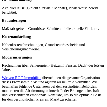
Aktueller Auszug (nicht älter als 3 Monate), idealerweise bereits
berichtigt.
Bauunterlagen
Maßstabsgetreue Grundrisse, Schnitte und die aktuelle Flurkarte.
Kostenaufstellung
Neben­kosten­abrechnungen, Grundsteuer­bescheide und
Versicherungs­nachweise.
Modernisierungen
Rechnungen über Sanierungen (Heizung, Fenster, Dach) der letzten
Jahre.
Wir von ROC Immobilien
übernehmen die gesamte Organisation
dieses Prozesses für Sie und agieren als neutrale Vermittler. Wir
beschaffen fehlende Unterlagen bei den zuständigen Behörden,
moderieren die Abstimmungen innerhalb der Erbengemeinschaft
und versachlichen emotionale Konflikte, um so die optimale Basis
für den bestmöglichen Preis am Markt zu schaffen.