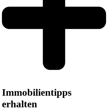
Immobilientipps
erhalten