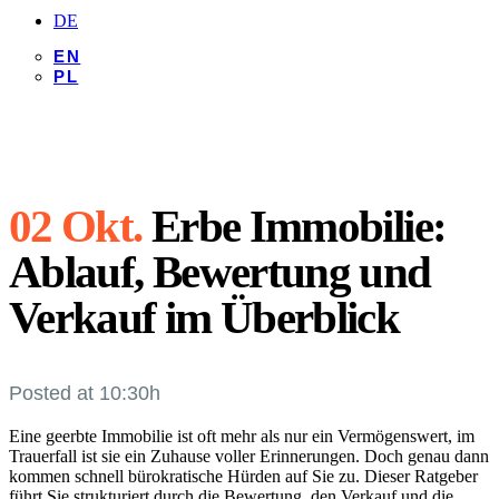
DE
EN
PL
02 Okt.
Erbe Immobilie:
Ablauf, Bewertung und
Verkauf im Überblick
Posted at 10:30h
Eine geerbte Immobilie ist oft mehr als nur ein Vermögenswert, im
Trauerfall ist sie ein Zuhause voller Erinnerungen. Doch genau dann
kommen schnell bürokratische Hürden auf Sie zu. Dieser Ratgeber
führt Sie strukturiert durch die Bewertung, den Verkauf und die