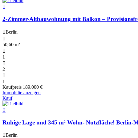
2-Zimmer-Altbauwohnung mit Balkon – Provisionsfr
Berlin
50,60 m²
1
2
1
Kaufpreis
189.000 €
Immobilie anzeigen
Kauf
Ruhige Lage und 345 m² Wohn- Nutzfläche! Berlin-M
Berlin