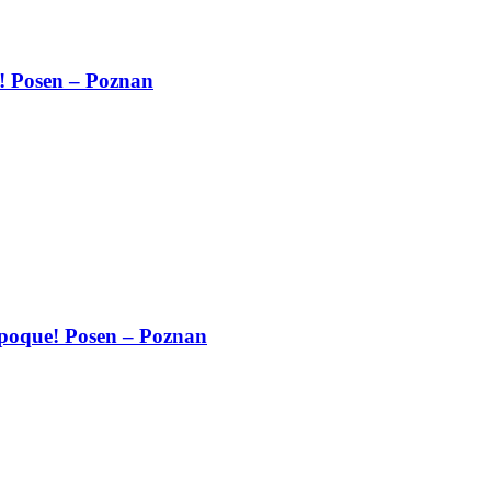
u! Posen – Poznan
Epoque! Posen – Poznan