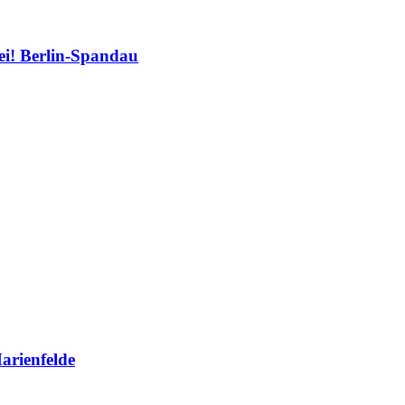
ei! Berlin-Spandau
arienfelde