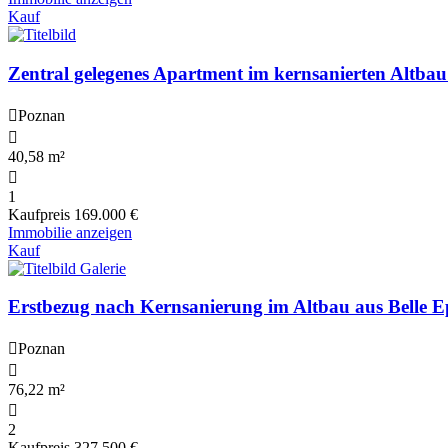
Kauf
Zentral gelegenes Apartment im kernsanierten Altba
Poznan
40,58 m²
1
Kaufpreis
169.000 €
Immobilie anzeigen
Kauf
Erstbezug nach Kernsanierung im Altbau aus Belle 
Poznan
76,22 m²
2
Kaufpreis
327.500 €