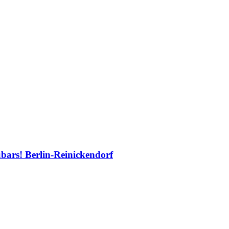
übars! Berlin-Reinickendorf